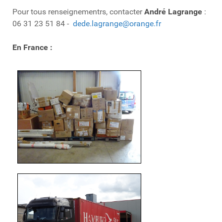
Pour tous renseignementrs, contacter
André Lagrange
:
06 31 23 51 84 -
dede.lagrange@orange.fr
En France :