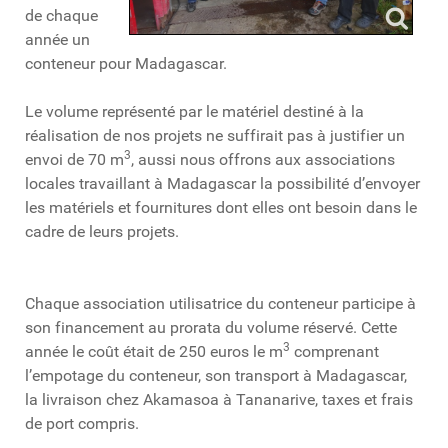
de chaque
année un
conteneur pour Madagascar.
Le volume représenté par le matériel destiné à la
réalisation de nos projets ne suffirait pas à justifier un
3
envoi de 70 m
, aussi nous offrons aux associations
locales travaillant à Madagascar la possibilité d’envoyer
les matériels et fournitures dont elles ont besoin dans le
cadre de leurs projets.
Chaque association utilisatrice du conteneur participe à
son financement au prorata du volume réservé. Cette
3
année le coût était de 250 euros le m
comprenant
l’empotage du conteneur, son transport à Madagascar,
la livraison chez Akamasoa à Tananarive, taxes et frais
de port compris.